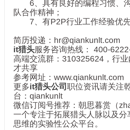
6、具有良好的编程习惯、沟
队合作精神；
7、有P2P行业工作经验优
简历投递：hr@qiankunlt.com
it猎头
服务咨询热线： 400-6222-
高端交流群：310325624，
才共享
参考网址：www.qiankunlt.com
更多
it猎头公司
职位资讯请关注
台：qiankunlt
微信订阅号推荐：朝思暮赏（zhaos
一个专注于拓展猎头人脉以及分
思维的实验性公众平台。