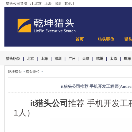
猎头公司导航
：[
北京
上海
深圳
其他
]
首页
猎头职位
猎
猎头职位
|
北京
|
上海
|
深圳
|
广州
|
天津
|
杭州
|
太原
|
珠海
乾坤猎头
>
猎头职位
>
it猎头公司推荐 手机开发工程师(Android
it猎头公司
推荐 手机开发工程师
1人）