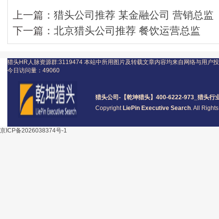
上一篇：
猎头公司推荐 某金融公司 营销总监
下一篇：
北京猎头公司推荐 餐饮运营总监
猎头HR人脉资源群:3119474
本站中所用图片及转载文章内容均来自网络与用户投
今日访问量：
49060
猎头公司
-【乾坤猎头】400-6222-973_
猎头
行
Copyright
LiePin Executive Search
. All Righ
京ICP备2026038374号-1