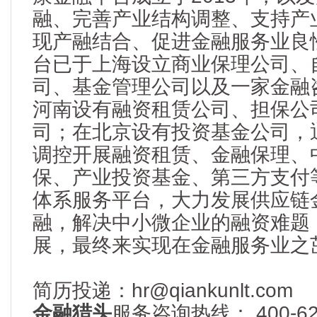
融、完善产业结构调整、支持产
现产融结合、促进金融服务业良
台已于上海设立商业保理公司、
司、基金管理公司以及一家金融
河南设有融资租赁公司、担保公
司；在北京设有投资基金公司，
调控开展融资租赁、金融保理、
保、产业投资基金、第三方支付
体系服务平台，大力发展供应链
融，解决中小微企业的融资难题
展，最终来实现在金融服务业之
简历投递：hr@qiankunlt.com
金融猎头
服务咨询热线： 400-622