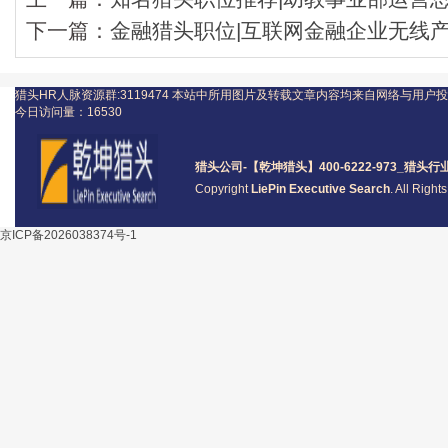
下一篇：
金融猎头职位|互联网金融企业无线产品
猎头HR人脉资源群:3119474
本站中所用图片及转载文章内容均来自网络与用户投
今日访问量：
16530
猎头公司
-【乾坤猎头】400-6222-973_
猎头
行
Copyright
LiePin Executive Search
. All Righ
京ICP备2026038374号-1