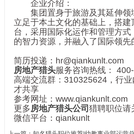
企业介绍：
集团置身于旅游及其延伸领域
立足于本土文化的基础上，搭建
台，采用国际化运作和管理方式
的智力资源，并融入了国际领先
简历投递：hr@qiankunlt.com
房地产猎头
服务咨询热线： 400-6
高端交流群：310325624，
才共享
参考网址：www.qiankunlt.com
更多
房地产猎头公司
猎聘职位请
微信平台：qiankunlt
上一篇：
知名猎头职位推荐|幼教事业部运营总监 