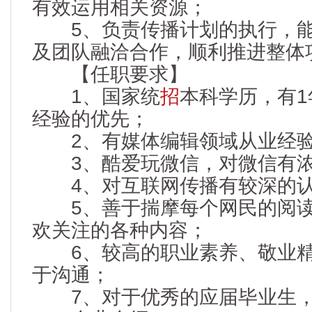
有效运用相关资源；
5、负责传播计划的执行，能
及团队融洽合作，顺利推进整体
【任职要求】
1、国家统
招
本科学历，有
经验的优先；
2、有媒体编辑领域从业经验
3、酷爱玩微信，对微信有浓
4、对互联网传播有较深的认
5、善于揣摩每个网民的阅读
欢关注的各种内容；
6、较高的职业素养、敬业精
于沟通；
7、对于优秀的应届毕业生，