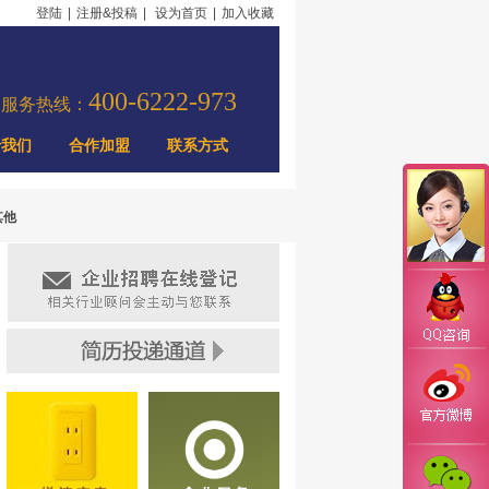
登陆
|
注册&投稿
|
设为首页
|
加入收藏
400-6222-973
力服务热线：
于我们
合作加盟
联系方式
其他