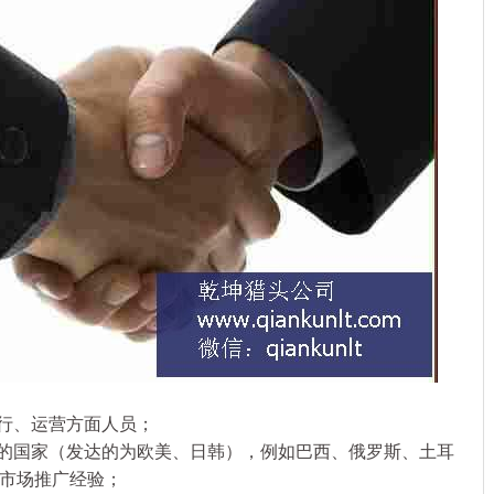
行、运营方面人员；
的国家（发达的为欧美、日韩），例如巴西、俄罗斯、土耳
市场推广经验；