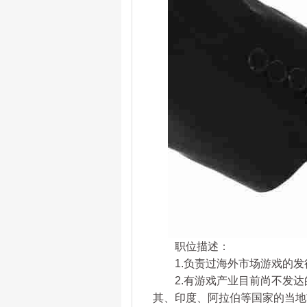
职位描述：
1.负责过海外市场游戏的发
2.有游戏产业目前尚不发达
其、印度、阿拉伯等国家的当地