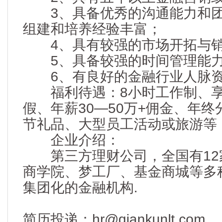
3、具备优秀的沟通能力和团
组建和培养经验丰富；
4、具有较强的市场开拓与销
5、具备较强的时间管理能力
6、有良好的金融行业人脉
福利待遇：8小时工作制、享
假、年薪30—50万+佣金、年
节礼品、大型员工活动或旅游等
企业介绍：
第三方理财公司，全国有12家
商学院、梦工厂、基金商城等多
集团化的金融机构.
简历投递：hr@qiankunlt.com