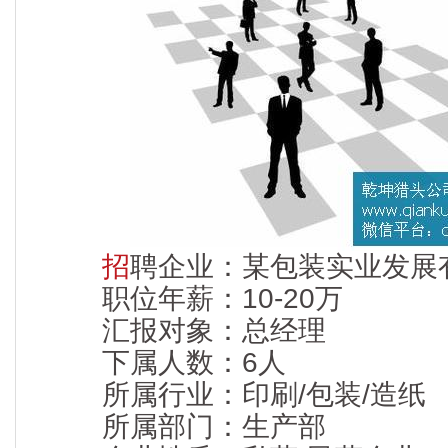
招
聘企业：某包装实业发展
职位年薪：10-20万
汇报对象：总经理
下属人数：6人
所属行业：印刷/包装/造纸
所属部门：生产部