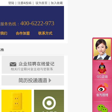
登陆
|
注册&投稿
|
设为首页
|
加入收藏
400-6222-973
力服务热线：
于我们
合作加盟
联系方式
其他