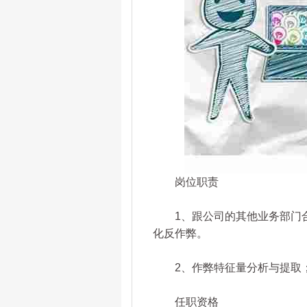
岗位职责
1、跟公司的其他业务部门合
化反作弊。
2、作弊特征量分析与提取；
任职资格