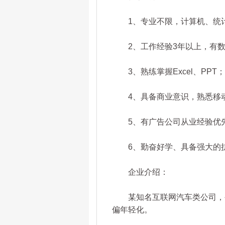
1、专业不限，计算机、统计
2、工作经验3年以上，有数
3、熟练掌握Excel、PPT；了
4、具备商业意识，熟悉移
5、有广告公司从业经验优
6、勤奋好学、具备强大的
企业介绍：
某知名互联网汽车类公司，公
偏年轻化。