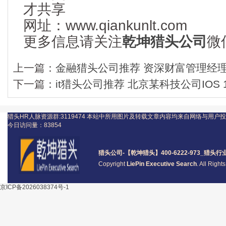
才共享
网址：www.qiankunlt.com
更多信息请关注
乾坤猎头公司
微信
上一篇：
金融猎头公司推荐 资深财富管理经理3
下一篇：
it猎头公司推荐 北京某科技公司IOS 1
猎头HR人脉资源群:3119474
本站中所用图片及转载文章内容均来自网络与用户投
今日访问量：
83854
猎头公司
-【乾坤猎头】400-6222-973_
猎头
行
Copyright
LiePin Executive Search
. All Righ
京ICP备2026038374号-1