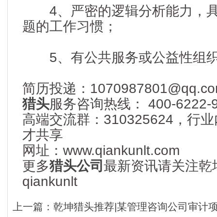
4、严密的逻辑分析能力，具
题的工作习惯；
5、有公共服务或公益性组织
简历投递：1070987801@qq.co
猎头
服务咨询热线： 400-6222-9
高端交流群：310325624，
才共享
网址：www.qiankunlt.com
更多
猎头公司
最新资讯请关注乾
qiankunlt
上一篇：
乾坤猎头推荐|某管理咨询公司审计项目经