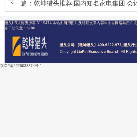
下一篇：
乾坤猎头推荐|国内知名家电集团 会
猎头HR人脉资源群:3119474
本站中所用图片及转载文章内容均来自网络与用户投
今日访问量：
6780
猎头公司
-【乾坤猎头】400-6222-973_
猎头
行
Copyright
LiePin Executive Search
. All Righ
京ICP备2026038374号-1