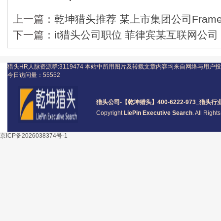
上一篇：
乾坤猎头推荐 某上市集团公司Framew
下一篇：
it猎头公司职位 菲律宾某互联网公司 FL
猎头HR人脉资源群:3119474
本站中所用图片及转载文章内容均来自网络与用户投
今日访问量：
55552
猎头公司
-【乾坤猎头】400-6222-973_
猎头
行
Copyright
LiePin Executive Search
. All Righ
京ICP备2026038374号-1