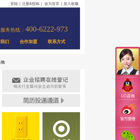
登陆
|
注册&投稿
|
设为首页
|
加入收藏
400-6222-973
力服务热线：
于我们
合作加盟
联系方式
其他