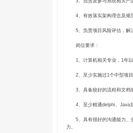
3、负责及参与系统相关产品
4、有效落实架构理念及规范
5、负责项目风险评估，解决
岗位要求：
1、计算机相关专业，1年以
2、至少实施过1个中型项目
3、具备较好的流程和文档编
4、至少精通delphi、Jav
5、具有很好的沟通能力、业
力。