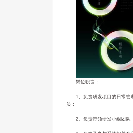
岗位职责：
1、负责研发项目的日常管理
员；
2、负责带领研发小组团队，