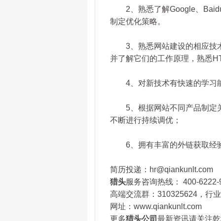
2、熟悉了解Google、Ba
制定优化策略。
3、熟悉网站建设的相应技术（对
并了解它们的工作原理，熟悉HT
4、对新技术有快速的学习能
5、根据网站不同产品制定关
不断进行持续调优；
6、拥有丰富的外链获取经验
简历投递：hr@qiankunlt.com
猎头
服务咨询热线： 400-6222-
高端交流群：310325624，
网址：www.qiankunlt.com
更多
猎头公司
最新资讯请关注乾坤猎