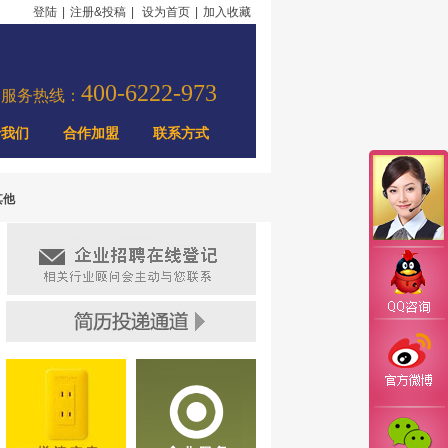
登陆
|
注册&投稿
|
设为首页
|
加入收藏
400-6222-973
力服务热线：
于我们
合作加盟
联系方式
其他