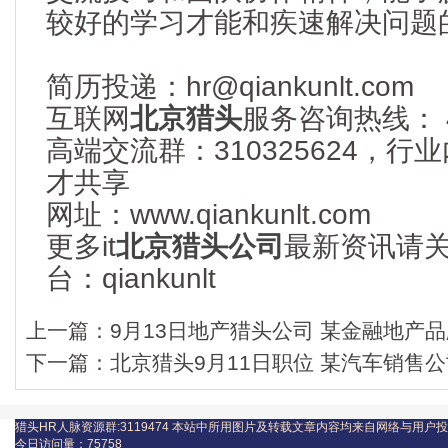
较好的学习才能和疾速解决问题
简历投递：hr@qiankunlt.com
互联网
北京猎头
服务咨询热线： 40
高端交流群：310325624，
才共享
网址：www.qiankunlt.com
更多it
北京猎头公司
最新资讯请
台：qiankunlt
上一篇：
9月13日地产猎头公司 某金融地产品牌
下一篇：
北京猎头9月11日职位 某汽车销售
猎头HR人脉资源群:3119474
本站中所用图片及转载文章内容均来自网络与用户投
今日访问量：
75758