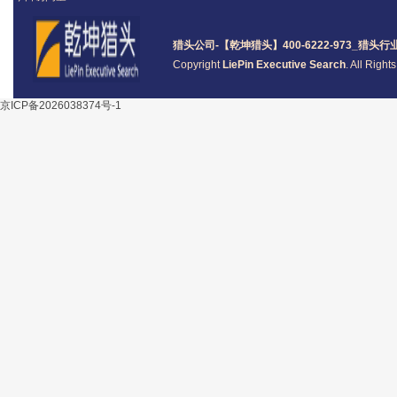
猎头公司
-【乾坤猎头】400-6222-973_
猎头
行
Copyright
LiePin Executive Search
. All Righ
京ICP备2026038374号-1