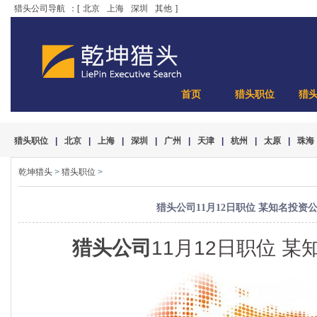
猎头公司导航
：[
北京
上海
深圳
其他
]
首页
猎头职位
猎
猎头职位
|
北京
|
上海
|
深圳
|
广州
|
天津
|
杭州
|
太原
|
珠海
乾坤猎头
>
猎头职位
>
猎头公司11月12日职位 某知名投资
猎头公司
11月12日职位 