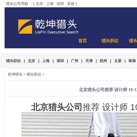
猎头公司导航
：[
北京
上海
深圳
其他
]
首页
猎头职位
猎
猎头职位
|
北京
|
上海
|
深圳
|
广州
|
天津
|
杭州
|
太原
|
珠海
乾坤猎头
>
猎头职位
>
北京猎头公司推荐 设计师 10-1
北京猎头公司
推荐 设计师 10