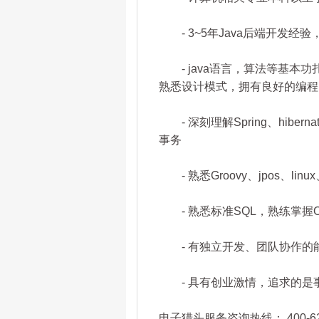
- 3~5年Java后端开发经
- java语言，算法等基本
熟悉设计模式，拥有良好的编程
- 深刻理解Spring、hibern
事务
- 熟悉Groovy、jpos、linux
- 熟悉标准SQL，熟练掌握Or
- 有独立开发、团队协作的
- 具有创业激情，追求的是
电子猎头服务咨询热线： 400-622