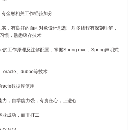
验，有金融相关工作经验加分
功扎实，有良好的面向对象设计思想，对多线程有深刻理解，
习惯，熟悉缓存技术
ate的工作原理及注解配置，掌握Spring mvc，Spring声明式
、oracle、dubbo等技术
acle数据库使用
能力，自学能力强，有责任心，上进心
事业成功，而非打工
2-973