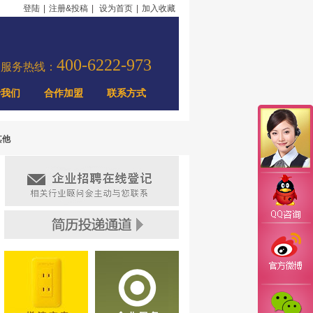
登陆
|
注册&投稿
|
设为首页
|
加入收藏
400-6222-973
力服务热线：
于我们
合作加盟
联系方式
其他