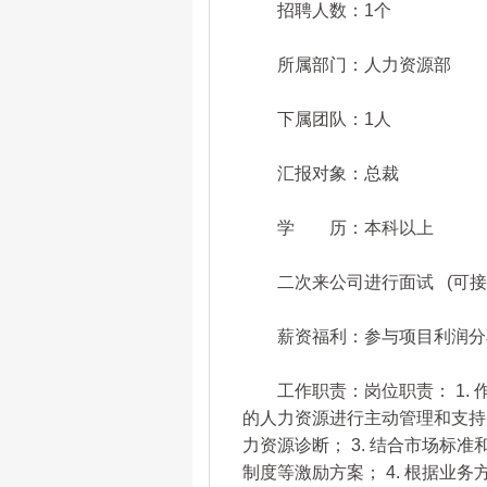
招聘人数：1个
所属部门：人力资源部
下属团队：1人
汇报对象：总裁
学 历：本科以上
二次来公司进行面试 (可接
薪资福利：参与项目利润分
工作职责：岗位职责： 1. 
的人力资源进行主动管理和支持；
力资源诊断； 3. 结合市场标准
制度等激励方案； 4. 根据业