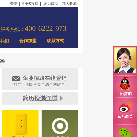
登陆
|
注册&投稿
|
设为首页
|
加入收藏
400-6222-973
力服务热线：
于我们
合作加盟
联系方式
其他