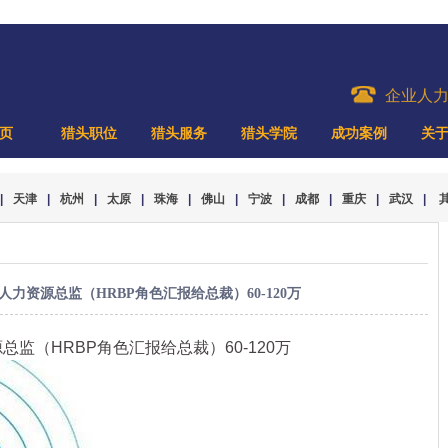
企业人
页
猎头职位
猎头服务
猎头学院
成功案例
关
|
天津
|
杭州
|
太原
|
珠海
|
佛山
|
宁波
|
成都
|
重庆
|
武汉
|
人力资源总监（HRBP角色汇报给总裁）60-120万
总监（HRBP角色汇报给总裁）60-120万