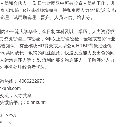
员和合伙人； 5. 日常对团队中所有投资人员的工作，进
. 组织实施HR各基础模块项目，并和集团人力资源总部进行
管理、试用期管理、晋升、人员评估、培训等。
国内外一流大学毕业，全日制本科及以上学历，人力资源或
上人力资源管理工作经验，3年以上管理经验，金融或投资行业
源基础知识，有全模块HR背景或大型公司HRBP背景经验优
与公司共同成长，敏锐的商业触觉、快速反应能力及出色的问
际沟通能力等； 5. 流利的英文沟通能力，了解涉外人力
外事务处理经验者优先。
线： 4006222973
nlt.com
高端交流，人才共享
信平台：qiankunlt
15-25万
0-60万