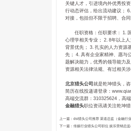
关键人才，引进境内外优秀投资人
行动态评估，给出流动建议； 6
对接，包括但不限于招聘、合同
任职资格：任职要求： 1. 
心理学相关专业； 2. 8年以
背景优先； 3. 扎实的人力资
先； 4. 具有企业家精神、愿
题解决能力，优秀的领导能力及人
资源相关法律法规、有过相关涉
北京猎头公司
就是乾坤猎头，咨询热
简历在线投递请登录：www.qianku
高端交流群：310325624，
金融猎头
职位资讯请关注乾坤猎头微
上一篇：
dsi猎头公司推荐 渠道总监（金融行业）
下一篇：
传媒行业猎头公司职位 娱乐营销总监4