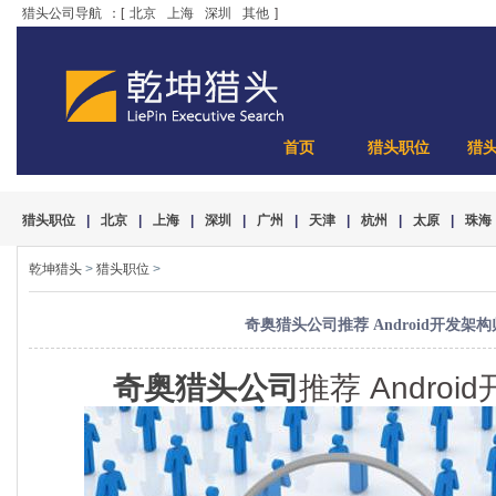
猎头公司导航
：[
北京
上海
深圳
其他
]
首页
猎头职位
猎
猎头职位
|
北京
|
上海
|
深圳
|
广州
|
天津
|
杭州
|
太原
|
珠海
乾坤猎头
>
猎头职位
>
奇奥猎头公司推荐 Android开发架构师
奇奥猎头公司
推荐 Androi