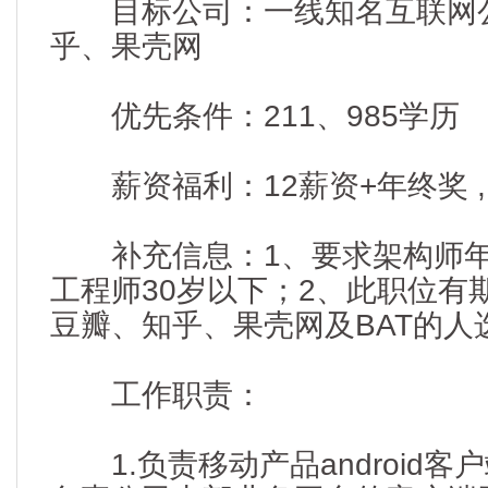
目标公司：一线知名互联网
乎、果壳网
优先条件：211、985学历
薪资福利：12薪资+年终奖 , 
补充信息：1、要求架构师年
工程师30岁以下；2、此职位有
豆瓣、知乎、果壳网及BAT的人
工作职责：
1.负责移动产品android客