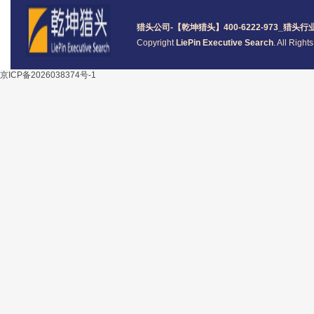
猎头公司
-【乾坤猎头】400-6222-973_
猎头
行
Copyright
LiePin Executive Search
. All Righ
京ICP备2026038374号-1