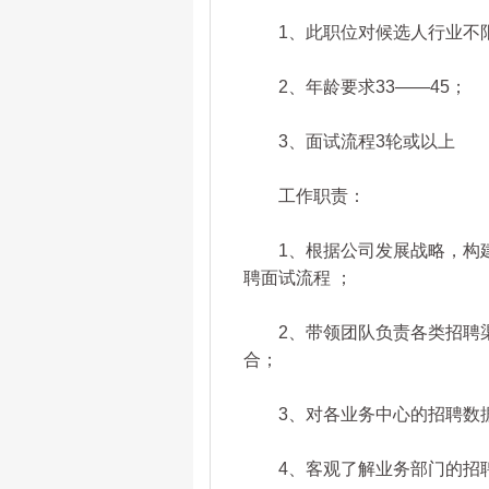
1、此职位对候选人行业不
2、年龄要求33——45；
3、面试流程3轮或以上
工作职责：
1、根据公司发展战略，构建
聘面试流程 ；
2、带领团队负责各类招聘渠
合；
3、对各业务中心的招聘数据
4、客观了解业务部门的招聘