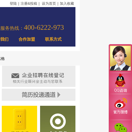
登陆
|
注册&投稿
|
设为首页
|
加入收藏
400-6222-973
力服务热线：
于我们
合作加盟
联系方式
其他