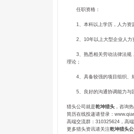
任职资格：
1、本科以上学历，人力资源
2、10年以上大型企业人力
3、熟悉相关劳动法律法规，
理论；
4、具备较强的项目组织、规
5、良好的沟通协调能力与团
猎头公司就是
乾坤猎头
，咨询热线
简历在线投递请登录：www.qianku
高端交流群：310325624，
更多猎头资讯请关注
乾坤猎头公