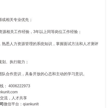
或相关专业优先；
资源相关工作经验，3年以上同等岗位工作经验；
熟悉人力资源管理的系统知识，掌握面试方法和人才测评
划、执行能力；
队合作意识，具备开放的心态和主动的学习意识。
： 4006222973
nlt.com
高端交流，人才共享
司
微信平台：qiankunlt