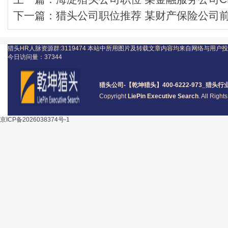
下一篇：
猎头公司职位推荐 某财产保险公司前端
猎头HR人脉资源群:3119474
本站中所用图片及转载文章内容均来自网络与用户投
今日访问量：
37344
猎头公司
-【乾坤猎头】400-6222-973_
猎头
行
Copyright
LiePin Executive Search
. All Righ
京ICP备2026038374号-1