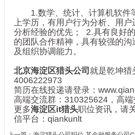
1.数学、统计、计算机软件
上学历，有用户行为分析、用户
分析经验的优先； 2.具有良好的
的团队合作精神，具有较强的沟
及组织协调能力。
北京海淀区猎头公司
就是乾坤猎
4006222973
简历在线投递请登录：www.qianku
高端交流群：310325624，
更多
海淀区it猎头
职位资讯，请
信平台：qiankunlt
上一篇：
海淀猎头公司职位 某金融服务公司CPO