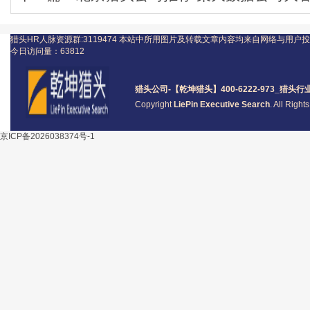
猎头HR人脉资源群:3119474
本站中所用图片及转载文章内容均来自网络与用户投
今日访问量：
63812
猎头公司
-【乾坤猎头】400-6222-973_
猎头
行
Copyright
LiePin Executive Search
. All Righ
京ICP备2026038374号-1