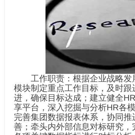
工作职责：根据企业战略发展
模块制定重点工作目标，及时跟
进，确保目标达成；建立健全H
享平台，深入挖掘与分析HR各
完善集团数据报表体系，协同推进E
善；牵头内外部信息对标研究，