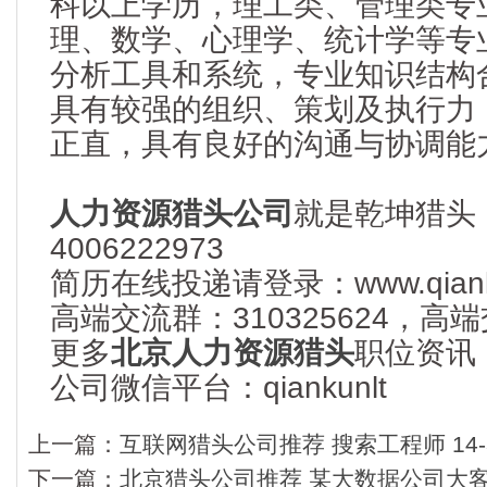
科以上学历，理工类、管理类专
理、数学、心理学、统计学等专
分析工具和系统，专业知识结构
具有较强的组织、策划及执行力
正直，具有良好的沟通与协调能
人力资源猎头公司
就是乾坤猎头
4006222973
简历在线投递请登录：www.qianku
高端交流群：310325624，
更多
北京人力资源猎头
职位资讯
公司微信平台：qiankunlt
上一篇：
互联网猎头公司推荐 搜索工程师 14-
下一篇：
北京猎头公司推荐 某大数据公司大客户