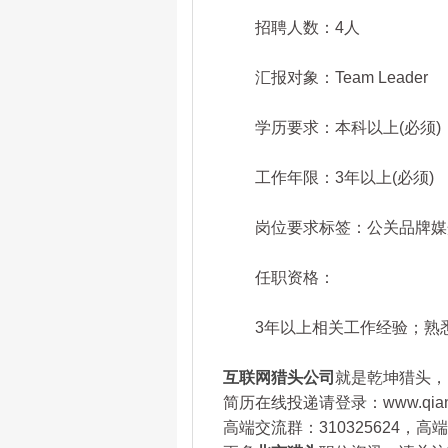
招聘人数：4人
汇报对象：Team Leader
学历要求：本科以上(必须)
工作年限：3年以上(必须)
岗位要求标签：公关品牌媒
任职资格：
3年以上相关工作经验；熟悉
互联网猎头公司
就是乾坤猎头，咨询
简历在线投递请登录：www.qianku
高端交流群：310325624，