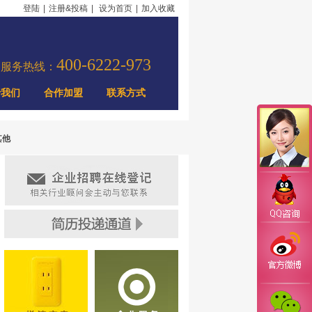
登陆
|
注册&投稿
|
设为首页
|
加入收藏
400-6222-973
力服务热线：
于我们
合作加盟
联系方式
其他