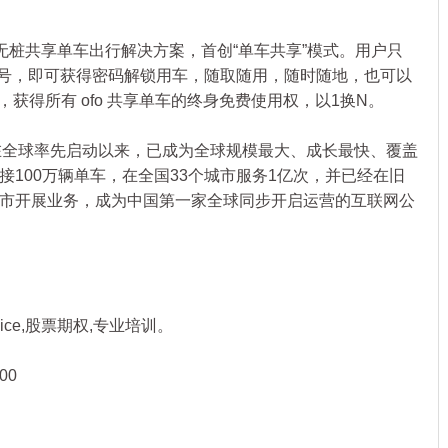
无桩共享单车出行解决方案，首创“单车共享”模式。用户只
牌号，即可获得密码解锁用车，随取随用，随时随地，也可以
台，获得所有 ofo 共享单车的终身免费使用权，以1换N。
月在全球率先启动以来，已成为全球规模最大、成长最快、覆盖
100万辆单车，在全国33个城市服务1亿次，并已经在旧
市开展业务，成为中国第一家全球同步开启运营的互联网公
ce,股票期权,专业培训。
00