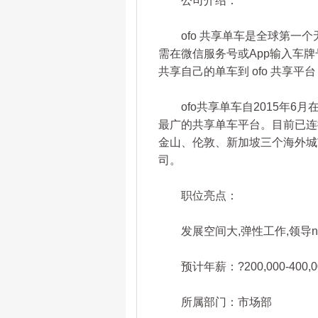
公司介绍：
ofo 共享单车是全球第一个
需在微信服务号或App输入车
共享自己的单车到 ofo 共享平
ofo共享单车自2015年6
最广的共享单车平台。目前已连接
金山、伦敦、新加坡三个海外城
司。
职位亮点：
发展空间大,弹性工作,领导ni
预计年薪：?200,000-400,0
所属部门：市场部