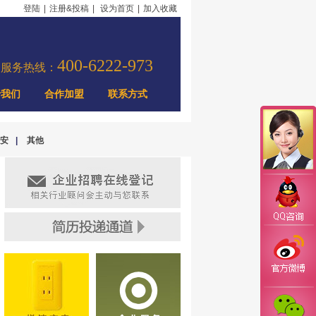
登陆
|
注册&投稿
|
设为首页
|
加入收藏
400-6222-973
力服务热线：
于我们
合作加盟
联系方式
安
|
其他