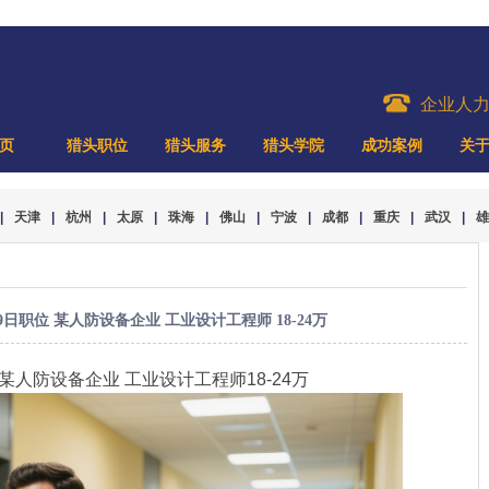
企业人
页
猎头职位
猎头服务
猎头学院
成功案例
关
|
天津
|
杭州
|
太原
|
珠海
|
佛山
|
宁波
|
成都
|
重庆
|
武汉
|
雄
日职位 某人防设备企业 工业设计工程师 18-24万
 某人防设备企业 工业设计工程师18-24万