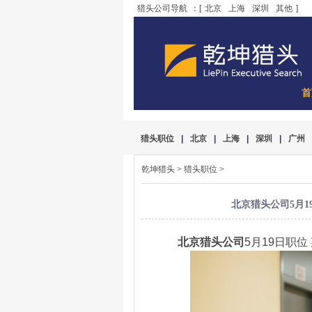
猎头公司导航
：[
北京
上海
深圳
其他
]
首
猎头职位
|
北京
|
上海
|
深圳
|
广州
乾坤猎头
>
猎头职位
>
北京猎头公司5月19
北京猎头公司
5月19日职位