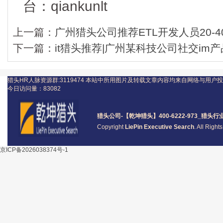
台：qiankunlt
上一篇：
广州猎头公司推荐ETL开发人员20-4
下一篇：
it猎头推荐|广州某科技公司社交im产
猎头HR人脉资源群:3119474
本站中所用图片及转载文章内容均来自网络与用户投
今日访问量：
83082
猎头公司
-【乾坤猎头】400-6222-973_
猎头
行
Copyright
LiePin Executive Search
. All Righ
京ICP备2026038374号-1