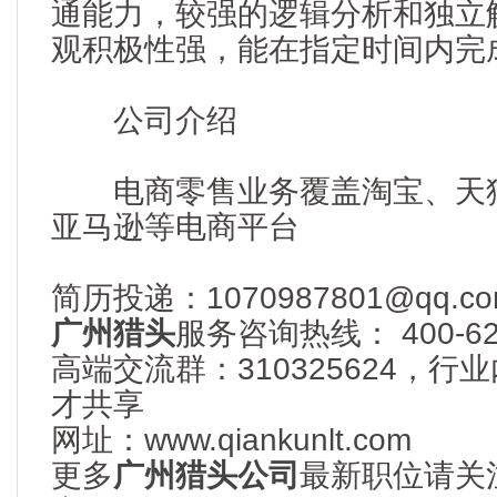
通能力，较强的逻辑分析和独立
观积极性强，能在指定时间内完
公司介绍
电商零售业务覆盖淘宝、天猫
亚马逊等电商平台
简历投递：1070987801@qq.co
广州猎头
服务咨询热线： 400-622
高端交流群：310325624，
才共享
网址：www.qiankunlt.com
更多
广州猎头公司
最新职位请关