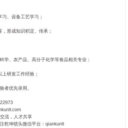
习、设备工艺学习；
，形成知识积淀、传承；
学、农产品、高分子化学等食品相关专业；
上研发工作经验；
验者优先录用。
2973
nlt.com
高端交流，人才共享
乾坤猎头微信平台：qiankunlt