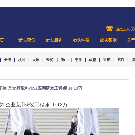
企业人
页
猎头职位
猎头服务
猎头学院
成功案例
关
|
天津
|
杭州
|
太原
|
珠海
|
佛山
|
宁波
|
成都
|
重庆
|
武汉
|
位 某食品配料企业应用研发工程师 10-13万
料企业应用研发工程师 10-13万