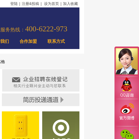
登陆
|
注册&投稿
|
设为首页
|
加入收藏
400-6222-973
力服务热线：
于我们
合作加盟
联系方式
其他