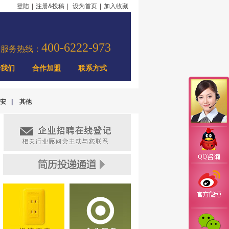
登陆
|
注册&投稿
|
设为首页
|
加入收藏
400-6222-973
力服务热线：
于我们
合作加盟
联系方式
安
|
其他