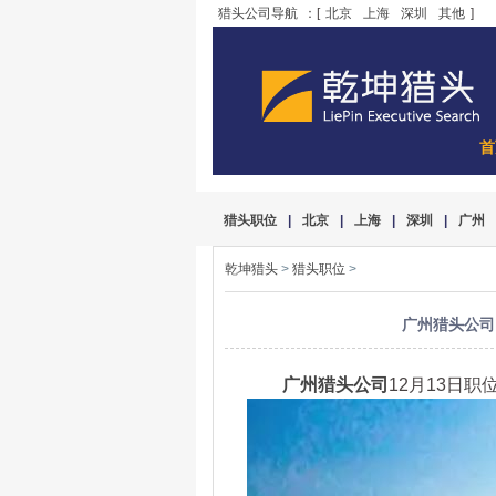
猎头公司导航
：[
北京
上海
深圳
其他
]
首
猎头职位
|
北京
|
上海
|
深圳
|
广州
乾坤猎头
>
猎头职位
>
广州猎头公司1
广州猎头公司
12月13日职位