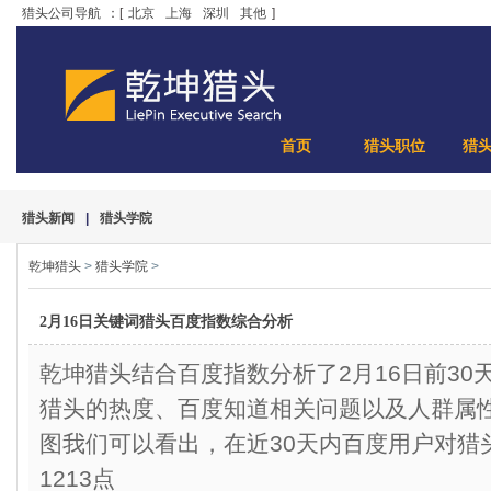
猎头公司导航
：[
北京
上海
深圳
其他
]
首页
猎头职位
猎
猎头新闻
|
猎头学院
乾坤猎头
>
猎头学院
>
2月16日关键词猎头百度指数综合分析
乾坤猎头结合百度指数分析了2月16日前3
猎头的热度、百度知道相关问题以及人群
图我们可以看出，在近30天内百度用户对猎
1213点