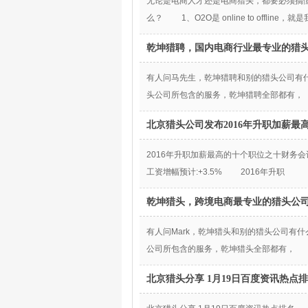
无论是电商人才还是电商猎头，都要必须搞懂
么？ 1、O2O是 online to offline，
乾坤猎聘，国内电商行业最专业的猎
有人问马先生，乾坤猎聘和别的猎头公司
头公司所包含的服务，乾坤猎聘全部都有，
北京猎头公司发布2016年升职加薪最
2016年升职加薪最高的十个职位之十财务会计师
工资增幅预计:+3.5% 2016年升职
乾坤猎头，跨境电商最专业的猎头公
有人问Mark，乾坤猎头和别的猎头公司有
公司所包含的服务，乾坤猎头全部都有，
北京猎头分享 1月19日百度资讯热点