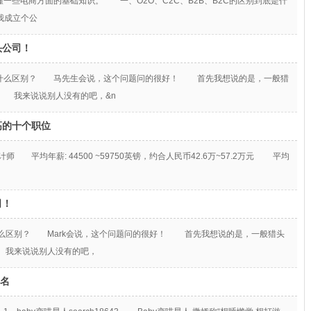
一些电商方面的基础知识。 一、O2O、C2C、B2B、B2C的区别到底是什
就是我成立个公
头公司！
有什么区别？ 马先生会说，这个问题问的很好！ 首先我想说的是，一般猎
 我来说说别人没有的吧，&n
高的十个职位
 平均年薪: 44500 ~59750英镑，约合人民币42.6万~57.2万元 平均
司！
什么区别？ Mark会说，这个问题问的很好！ 首先我想说的是，一般猎头
 我来说说别人没有的吧，
排名