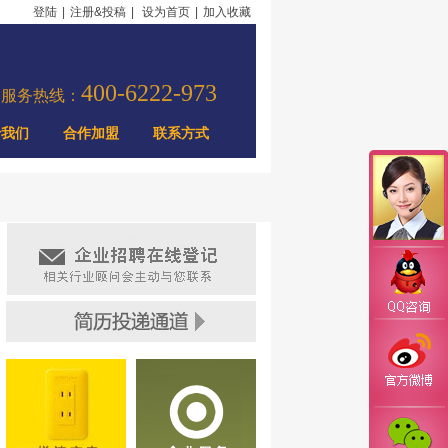
登陆
|
注册&投稿
|
设为首页
|
加入收藏
400-6222-973
力服务热线：
于我们
合作加盟
联系方式