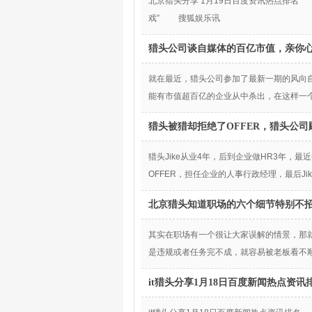
北京猎头分享 1月19日百度资讯热点排名 1、
戏” 搜狐娱乐讯
猎头公司谈自媒体的百亿市值，亲你
就在最近，猎头公司参加了最新一期的风向
能有市值超百亿的企业从中杀出，在这样一
猎头被猎却拒绝了OFFER，猎头公
猎头Jike从业4年，后到企业做HR3年，
OFFER，担任企业的人事行政经理，最后Ji
北京猎头知道职场的六个细节特别不
其实在职场有一个很让大家误解的情景，那
是违规或者任务完不成，就容易被老板看不
it猎头分享1月18日百度新闻热点资讯