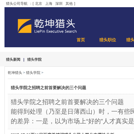
猎头公司导航
：[
北京
上海
深圳
其他
]
首页
猎头职位
猎
猎头新闻
|
猎头学院
乾坤猎头
>
猎头学院
>
猎头学院之招聘之前首要解决的三个问题
猎头学院之招聘之前首要解决的三个问题
能得到处理（乃至是日薄西山）时，一有些
的差异：一是，以为市场上“好的”人才真实