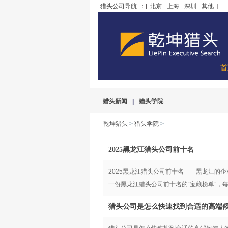
猎头公司导航
：[
北京
上海
深圳
其他
]
首
猎头新闻
|
猎头学院
乾坤猎头
>
猎头学院
>
2025黑龙江猎头公司前十名
2025黑龙江猎头公司前十名 黑龙江的
一份黑龙江猎头公司前十名的“宝藏榜单”，每
猎头公司是怎么快速找到合适的高端