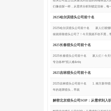
猎头公司是怎么快速找到合适的高端候选人
们像侦探一样，从需求分析到锁定目标，
2025哈尔滨猎头公司前十名
2025哈尔滨猎头公司前十名 家人们谁
候就得靠猎头公司了！今天我就不吹不黑，
2025长春猎头公司前十名
2025长春猎头公司前十名 家人们！今天
专治各种“招人难&rdq
2025吉林猎头公司前十名
2025吉林猎头公司前十名 1. 南方新华
年的老牌猎头，早就
解密北京猎头公司SOP：从需求到入