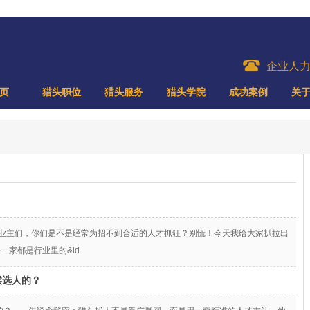
企业人
页
猎头职位
猎头服务
猎头学院
成功案例
关
企业主们，你们是不是经常为招不到合适的人才抓狂？别慌！今天我给大家扒拉出
一家都是行业里的&ld
候选人的？