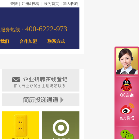
登陆
|
注册&投稿
|
设为首页
|
加入收藏
400-6222-973
力服务热线：
于我们
合作加盟
联系方式