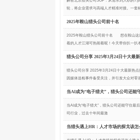
解密北京猎头公司SOP：从需求到入职的7
轮，将企业需求与高端人才精准对接。一套标
2025年鞍山猎头公司前十名
2025年鞍山猎头公司前十名 想在鞍山这
着的人才江湖可热闹着呢！今天带你扒一扒
猎头公司分享 2025年3月24日十大最
猎头公司分享 2025年3月24日十大最
因媒体送检事件备受关注，并引发大众对零
当AI成为“电子猎犬”，猎头公司还能
当AI成为“电子猎犬”，猎头公司还能守住
司行业，过去十年间最激
当猎头遇上HR：人才市场的探戈该怎