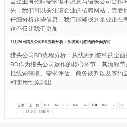
当企业有招聘需求但不愿意与猎头公司合作
先，我们可以关注该企业的招聘网站，查看
仔细分析这些信息，我们能够找到企业正在
这不仅让我们更加
11月26日猎头公司BD流程分析：从线索到签约的全面探讨
猎头公司BD流程分析：从线索到签约的全
BD作为猎头公司运作的核心环节，其流程节
括线索获取、需求评估、商务谈判以及签约
和实用性原则出
首页
上一页
163
164
165
166
167
168
169
170
171
共
1310
页
13096
条