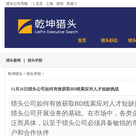
猎头公司导航
：[
北京
上海
深圳
其他
]
首页
猎头职位
猎
猎头新闻
|
猎头学院
乾坤猎头
>
猎头学院
>
11月26日猎头公司如何有效获取BD线索应对人才短缺挑战
猎头公司如何有效获取BD线索应对人才短
猎头公司开展业务的基础。在市场中，各类
泛而具体，以至于猎头公司必须具备敏锐的
户和合作伙伴