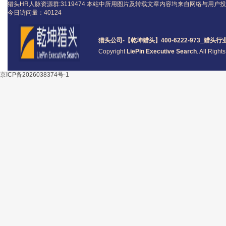
猎头HR人脉资源群:3119474
本站中所用图片及转载文章内容均来自网络与用户投
今日访问量：
40124
猎头公司
-【乾坤猎头】400-6222-973_
猎头
行
Copyright
LiePin Executive Search
. All Righ
京ICP备2026038374号-1