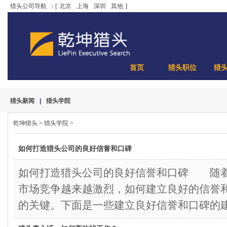
猎头公司导航
：[
北京
上海
深圳
其他
]
首页
猎头职位
猎
猎头新闻
|
猎头学院
乾坤猎头
>
猎头学院
>
如何打造猎头公司的良好信誉和口碑
如何打造猎头公司的良好信誉和口碑 随
市场竞争越来越激烈，如何建立良好的信誉
的关键。下面是一些建立良好信誉和口碑的