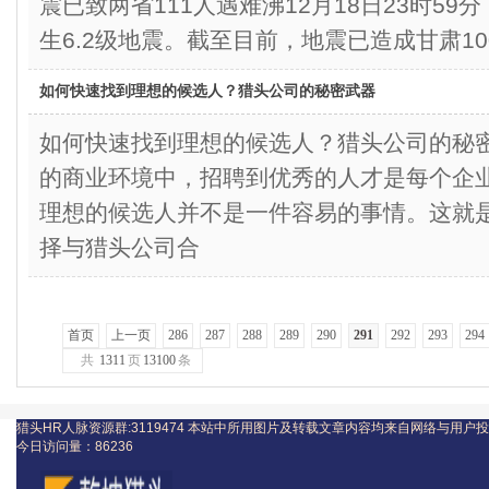
震已致两省111人遇难沸12月18日23时5
生6.2级地震。截至目前，地震已造成甘肃10
如何快速找到理想的候选人？猎头公司的秘密武器
如何快速找到理想的候选人？猎头公司的
的商业环境中，招聘到优秀的人才是每个企
理想的候选人并不是一件容易的事情。这就
择与猎头公司合
首页
上一页
286
287
288
289
290
291
292
293
294
共
1311
页
13100
条
猎头HR人脉资源群:3119474
本站中所用图片及转载文章内容均来自网络与用户投
今日访问量：
86236