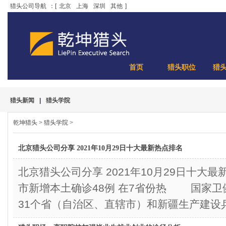
猎头公司导航
：[
北京
上海
深圳
其他
]
首页
猎头职位
猎
猎头新闻
|
猎头学院
乾坤猎头
>
猎头学院
>
北京猎头公司分享 2021年10月29日十大最新热点排名
北京猎头公司分享 2021年10月29日十大
市新增本土确诊48例 在7省份热 国家卫健委
31个省（自治区、直辖市）和新疆生产建设