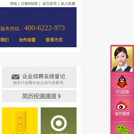
登陆
|
注册&投稿
|
设为首页
|
加入收藏
400-6222-973
力服务热线：
于我们
合作加盟
联系方式