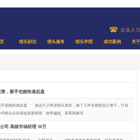
企业人
页
猎头职位
猎头服务
猎头学院
成功案例
关
运营，新手也能快速起盘
，新手也能快速起盘 身边不少资深猎头朋友，做了几年后都想自己单干，打造
OHO猎头往往面临资源有限、效率偏低、获客困难等
公司 高级市场经理 30万