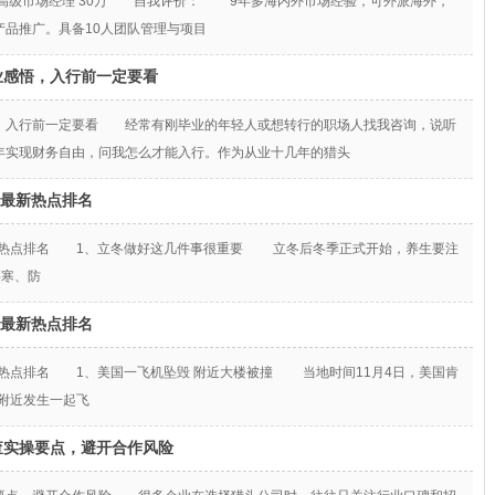
司 高级市场经理 30万 自我评价： 9年多海内外市场经验，可外派海外，
品推广。具备10人团队管理与项目
业感悟，入行前一定要看
，入行前一定要看 经常有刚毕业的年轻人或想转行的职场人找我咨询，说听
年实现财务自由，问我怎么才能入行。作为从业十几年的猎头
十大最新热点排名
大最新热点排名 1、立冬做好这几件事很重要 立冬后冬季正式开始，养生要注
腰寒、防
十大最新热点排名
大最新热点排名 1、美国一飞机坠毁 附近大楼被撞 当地时间11月4日，美国肯
附近发生一起飞
查实操要点，避开合作风险