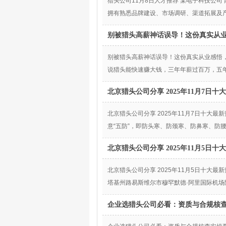
猎头公司11月8日人才推荐 某电子科技公
拥有熟悉品牌建设、市场调研、渠道拓展及产
别被猎头高薪神话误导！这份真实从
别被猎头高薪神话误导！这份真实从业感悟
说猎头能快速赚大钱，三年年薪过百万，五
北京猎头公司分享 2025年11月7日
北京猎头公司分享 2025年11月7日十
意“五防”，即防头寒、防颈寒、防鼻寒、防
北京猎头公司分享 2025年11月5日
北京猎头公司分享 2025年11月5日十
塔基州路易斯维尔市穆罕默德·阿里国际机场
企业选猎头公司必看：资质与合规核