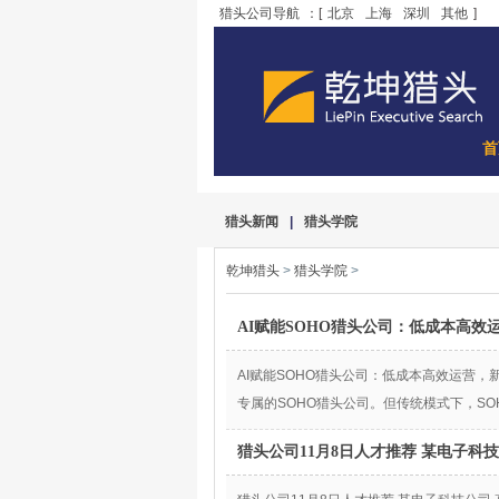
猎头公司导航
：[
北京
上海
深圳
其他
]
首
猎头新闻
|
猎头学院
乾坤猎头
>
猎头学院
>
AI赋能SOHO猎头公司：低成本高效
AI赋能SOHO猎头公司：低成本高效运营
专属的SOHO猎头公司。但传统模式下，S
猎头公司11月8日人才推荐 某电子科技