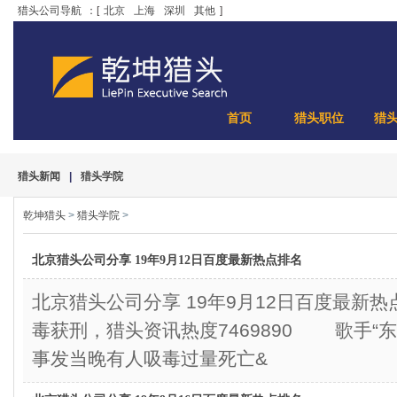
猎头公司导航
：[
北京
上海
深圳
其他
]
首页
猎头职位
猎
猎头新闻
|
猎头学院
乾坤猎头
>
猎头学院
>
北京猎头公司分享 19年9月12日百度最新热点排名
北京猎头公司分享 19年9月12日百度最新
毒获刑，猎头资讯热度7469890 歌手“
事发当晚有人吸毒过量死亡&