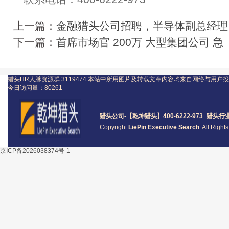
上一篇：
金融猎头公司招聘，半导体副总经理 
下一篇：
首席市场官 200万 大型集团公司 急
猎头HR人脉资源群:3119474
本站中所用图片及转载文章内容均来自网络与用户投
今日访问量：
80261
猎头公司
-【乾坤猎头】400-6222-973_
猎头
行
Copyright
LiePin Executive Search
. All Righ
京ICP备2026038374号-1