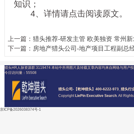
知识；
4、详情请点击阅读原文。
上一篇：
猎头推荐-研发主管 欧美独资 常州
下一篇：
房地产猎头公司-地产项目工程副总
猎头HR人脉资源群:3119474
本站中所用图片及转载文章内容均来自网络与用户投
今日访问量：
55508
猎头公司
-【乾坤猎头】400-6222-973_
猎头
行
Copyright
LiePin Executive Search
. All Righ
京ICP备2026038374号-1