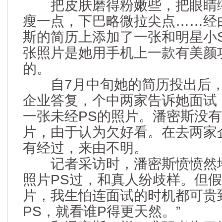
把皮肤磨得粉嫩些，把眼睛缩
瘦一点，下巴略微拉尖点……经
斯的简历上添加了一张和明星小
张照片是她用手机上一款有美颜
的。
自7月中旬她的简历投出后，
企业答复，个中两家告诉她面试
一张未经PS的照片。潘密斯没
片，由于认为欠好看。在去两家
有经过，来由不明。
记者采访时，潘密斯愤愤然地
照片PS过，和真人纷歧样。但假
片，我生怕连面试的时机都可贵
PS，就看谁P得更天然。”