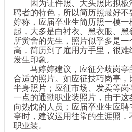
因为证件照、大头照比拟板滞
聘者的特色，所以简历照最好不
婷称，应届卒业生简历照一模一
起，大多是白衬衣、黑衣服、黑
所黉舍的先生，照片似乎多是一
高，简历到了雇用方手里，很难
发生印象。
马婷婷建议，应征分歧岗亭的
合适的照片。如应征技巧岗亭，
半身照片；应征市场、发卖等岗
一点的通勤职业装照片，由于这
向热忱的人员；应届卒业生应聘
亭时，建议运用往常的生涯照，
职业装。