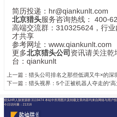
简历投递：hr@qiankunlt.com
北京猎头
服务咨询热线： 400-622
高端交流群：310325624，
才共享
参考网址：www.qiankunlt.com
更多
北京猎头公司
资讯请关注乾
台：qiankunlt
上一篇：
猎头公司排名之那些低调又牛×的深
下一篇：
猎头视界：5个正被机器人夺走的“高
猎头HR人脉资源群:3119474
本站中所用图片及转载文章内容均来自网络与用户投
今日访问量：
21316