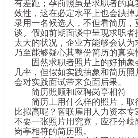
有差距；孕前照虽是求职者的真
效性，这在必定水平上也会缺掉
录用一名候选人，不但看简历，
谈。假如前期面谈中呈现求职者
太大的状况，企业方能够会认为
乃至能够疑心其整份简历的真实
固然求职者照片上的好抽象会
几率，但假如实践抽象和简历照
会对实践面试带来负面后果。
简历照顾和应聘岗亭相符
简历上用什么样的照片，取得
比拟高呢？智联雇用人力资本专
不要一张照片用究竟，应征分歧
岗亭相符的简历照。