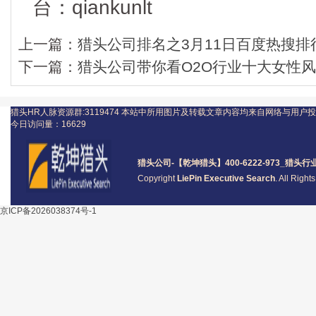
台：qiankunlt
上一篇：
猎头公司排名之3月11日百度热搜排
下一篇：
猎头公司带你看O2O行业十大女性
猎头HR人脉资源群:3119474
本站中所用图片及转载文章内容均来自网络与用户投
今日访问量：
16629
猎头公司
-【乾坤猎头】400-6222-973_
猎头
行
Copyright
LiePin Executive Search
. All Righ
京ICP备2026038374号-1