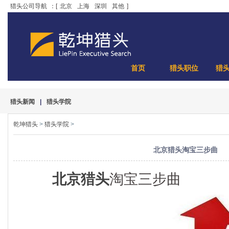
猎头公司导航
：[
北京
上海
深圳
其他
]
首页
猎头职位
猎
猎头新闻
|
猎头学院
乾坤猎头
>
猎头学院
>
北京猎头淘宝三步曲
北京猎头
淘宝三步曲