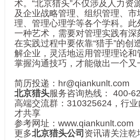
术。“北京猎头”不仅涉及人力资
及企业战略管理、组织管理、市
理、管理心理学等各个学科。此外
一种艺术，需要对管理实践有深
在实践过程中要依靠“猎手”的创
解企业，灵活地运用管理理论和
掌握沟通技巧，才能做出一个又
简历投递：hr@qiankunlt.com
北京猎头
服务咨询热线： 400-622
高端交流群：310325624，
才共享
参考网址：www.qiankunlt.com
更多
北京猎头公司
资讯请关注乾