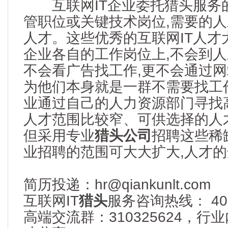
互联网IT企业委托猎头服务
管职位或关键技术岗位,需要的
人才。这些优秀的互联网IT人才
企业各自的工作岗位上,不会到人
不会看广告找工作,更不会通过网
为他们本身就是一群不需要找工作
业通过自己的人力资源部门寻找
人才范围比较窄、可供选择的人
但采用专业
猎头公司
招聘这些稀缺
业招聘的范围可大大扩大,人才
简历投递：hr@qiankunlt.com
互联网IT
猎头
服务咨询热线： 400-
高端交流群：310325624，