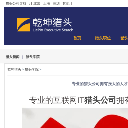
猎头公司导航
：[
北京
上海
深圳
其他
]
首页
猎头职位
猎
猎头新闻
|
猎头学院
乾坤猎头
>
猎头学院
>
专业的猎头公司拥有强大的人才
专业的互联网IT
猎头公司
拥