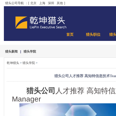
猎头公司导航
：[
北京
上海
深圳
其他
]
首页
猎头职位
猎
猎头新闻
|
猎头学院
乾坤猎头
>
猎头学院
>
猎头公司人才推荐 高知特信息技术Team 
猎头公司
人才推荐 高知特信
Manager