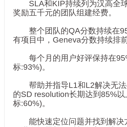
SLA和KIP持续列为汉高全球
奖励五千元的团队组建经费。
整个团队的QA分数持续在95
有项目中，Geneva分数持续排
每个月的用户好评保持在95%以上
标:93%)。
帮助并指导L1和L2解决无法
的SD resolution长期达到85%以上
标:60%)。
能快速定位问题并找到解决方