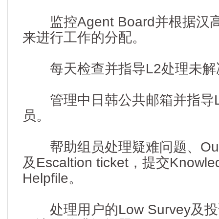
监控Agent Board并根据汉高
来进行工作的分配。
每天检查并指导L2处理未解
管理中日韩公共邮箱并指导L
员。
帮助组员处理疑难问题、Outage、H
及Escaltion ticket，提交Knowl
Helpfile。
处理用户的Low Survey及投诉