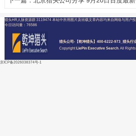
下一篇：
北京猎头公司分享 9月20日百度最
猎头HR人脉资源群:3119474
本站中所用图片及转载文章内容均来自网络与用户投
今日访问量：
76586
猎头公司
-【乾坤猎头】400-6222-973_
猎头
行
Copyright
LiePin Executive Search
. All Righ
京ICP备2026038374号-1