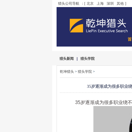
猎头公司导航
：[
北京
上海
深圳
其他
]
首
猎头新闻
|
猎头学院
乾坤猎头
>
猎头学院
>
35岁逐渐成为很多职业
35岁逐渐成为很多职业绕不