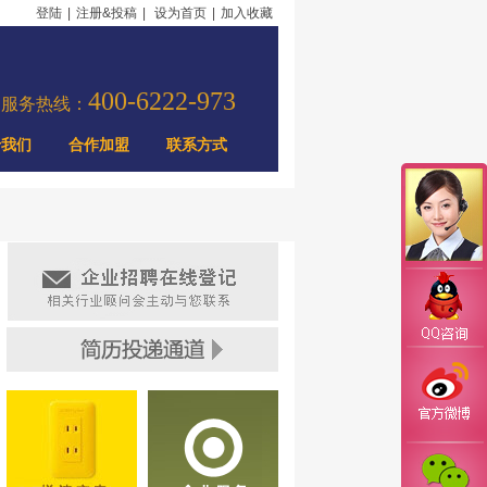
登陆
|
注册&投稿
|
设为首页
|
加入收藏
400-6222-973
力服务热线：
于我们
合作加盟
联系方式