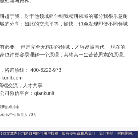
能创新与跨界。
超于我，对于他领域延伸到我精耕领域的部分我很乐意耐
域的分享；如此的交流平等，愉快，也会发现即便不同领域
必要。 但是完全无精耕的领域，才容易被替代。 现在的
家也许更容易理解一个原理，其终其一生苦苦思索的原理。
询热线： 400-6222-973
nlt.com
4，高端交流，人才共享
微信平台：qiankunlt
网最新热点排名
2o运营中心负责人 70万
转载文章内容均来自网络与用户投稿，如有侵权请联系我们，我们将第一时间删除。