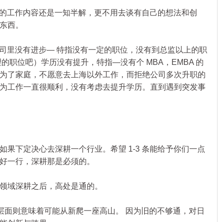
的工作内容还是一知半解，更不用去谈有自己的想法和创
东西。
司里没有进步— 特指没有一定的职位，没有到总监以上的职
的职位吧）学历没有提升，特指—没有个 MBA，EMBA 的
为了家庭，不愿意去上海以外工作，而拒绝公司多次升职的
为工作一直很顺利，没有考虑去提升学历。直到遇到突发事
下定决心去深耕一个行业。希望 1-3 条能给予你们一点
好一行，深耕那是必须的。
领域深耕之后，高处是通的。
层面则意味着可能从新爬一座高山。 因为旧的不够通，对日