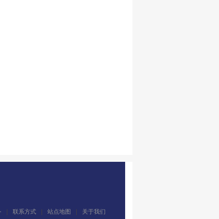
务
|
联系方式
|
站点地图
|
关于我们