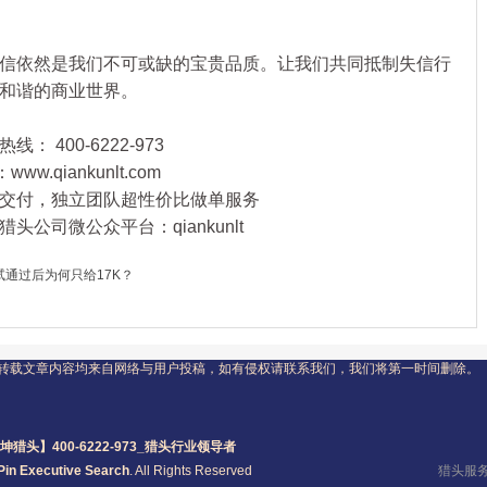
依然是我们不可或缺的宝贵品质。让我们共同抵制失信行
和谐的商业世界。
 400-6222-973
qiankunlt.com
交付，独立团队超性价比做单服务
公司微公众平台：qiankunlt
试通过后为何只给17K？
转载文章内容均来自网络与用户投稿，如有侵权请联系我们，我们将第一时间删除。
坤猎头】400-6222-973_
猎头
行业领导者
Pin Executive Search
. All Rights Reserved
猎头服