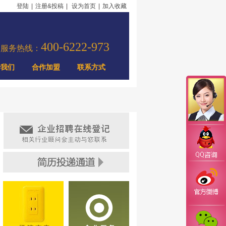
登陆
|
注册&投稿
|
设为首页
|
加入收藏
400-6222-973
力服务热线：
于我们
合作加盟
联系方式