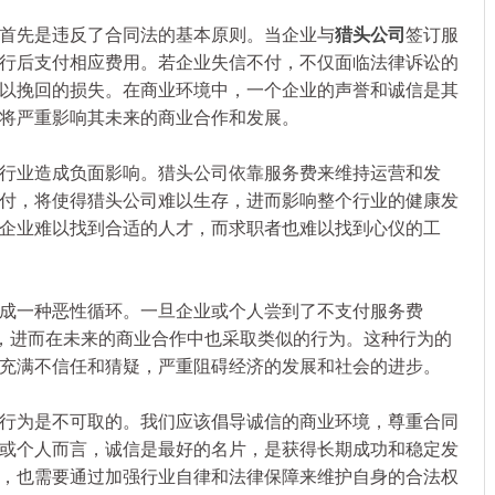
先是违反了合同法的基本原则。当企业与
猎头公司
签订服
行后支付相应费用。若企业失信不付，不仅面临法律诉讼的
以挽回的损失。在商业环境中，一个企业的声誉和诚信是其
将严重影响其未来的商业合作和发展。
业造成负面影响。猎头公司依靠服务费来维持运营和发
付，将使得猎头公司难以生存，进而影响整个行业的健康发
企业难以找到合适的人才，而求职者也难以找到心仪的工
一种恶性循环。一旦企业或个人尝到了不支付服务费
理，进而在未来的商业合作中也采取类似的行为。这种行为的
充满不信任和猜疑，严重阻碍经济的发展和社会的进步。
为是不可取的。我们应该倡导诚信的商业环境，尊重合同
或个人而言，诚信是最好的名片，是获得长期成功和稳定发
，也需要通过加强行业自律和法律保障来维护自身的合法权