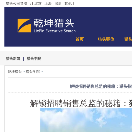
猎头公司导航
：[
北京
上海
深圳
其他
]
首页
猎头职位
猎
猎头新闻
|
猎头学院
乾坤猎头
>
猎头学院
>
解锁招聘销售总监的秘籍：猎头指
解锁招聘销售总监的秘籍：