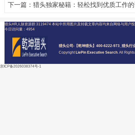
下一篇：
猎头独家秘籍：轻松找到优质工作的
猎头HR人脉资源群:3119474
本站中所用图片及转载文章内容均来自网络与用户投
今日访问量：
4954
猎头公司
-【乾坤猎头】400-6222-973_
猎头
行
Copyright
LiePin Executive Search
. All Righ
京ICP备2026038374号-1