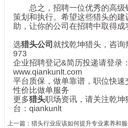
总之，招聘一位优秀的高级销
策划和执行。希望这些猎头的建
助，让你的公司在招聘中取得成
选
猎头公司
就找乾坤猎头，咨询热线
973
企业招聘登记&简历投递请登录
www.qiankunlt.com
平台质保，做单靠谱，职位快速
性价比做单服务
更多
猎头
职场
资
讯，请关注乾坤
台：qiankunlt
上一篇：
猎头行业应该如何提升专业素养和服