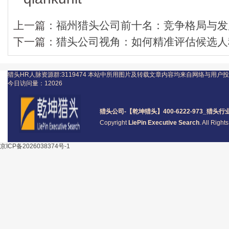
上一篇：
福州猎头公司前十名：竞争格局与发
下一篇：
猎头公司视角：如何精准评估候选人
猎头HR人脉资源群:3119474
本站中所用图片及转载文章内容均来自网络与用户投
今日访问量：
12026
猎头公司
-【乾坤猎头】400-6222-973_
猎头
行
Copyright
LiePin Executive Search
. All Righ
京ICP备2026038374号-1