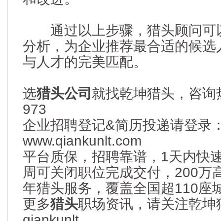
通过以上步骤，猎头顾问可以
分析，为企业推荐最合适的候选
与人才的完美匹配。
选
猎头公司
就找乾坤猎头，咨询热线
973
企业招聘登记&简历投递请登录
www.qiankunlt.com
平台质保，招聘靠谱，1天内快
周可关闭职位完成交付，200万
年猎头服务，覆盖全国超110座
更多
猎头
职场资讯，请关注乾坤
qiankunlt