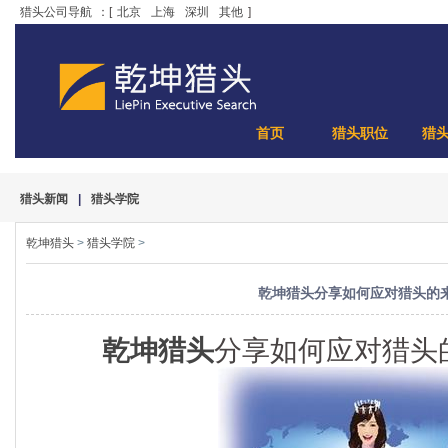
猎头公司导航
：[
北京
上海
深圳
其他
]
首页
猎头职位
猎
猎头新闻
|
猎头学院
乾坤猎头
>
猎头学院
>
乾坤猎头分享如何应对猎头的
乾坤猎头
分享如何应对猎头