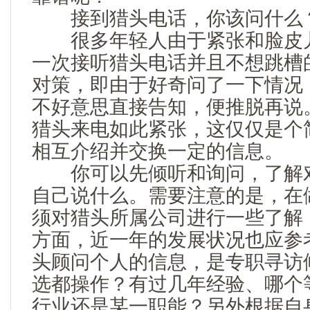
接到猎头电话，你该问什么
很多年轻人由于紧张和脸皮儿
一次接听猎头电话并且不想跳槽
对策，即由于好奇问了一下情况
不好意思直接告知，便推脱再说
猎头来电如此紧张，这仅仅是个
相互介绍并交换一定的信息。
你可以先倾听和询问，了解对
自己说什么。需要注意的是，在
须对猎头所属公司进行一些了解
方面，近一年的发展状况也应参
头顾问个人的信息，是专职寻访
选都操作？有过几年经验、哪个
行业还是某一职能？另外根据自