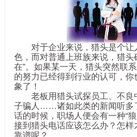
对于企业来说，猎头是个让
色，而对普通上班族来说，猎头
在”。如果某一天，猎头突然联
的努力已经得到行业的认可，你
象了！
老板用猎头试探员工、不良中
子骗人……诸如此类的新闻听多
话的时候，职场人便会有一种“狼
接到猎头电话应该怎么办？怎样
靠谱呢？