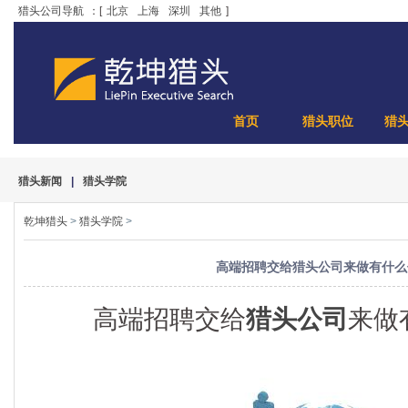
猎头公司导航
：[
北京
上海
深圳
其他
]
首页
猎头职位
猎
猎头新闻
|
猎头学院
乾坤猎头
>
猎头学院
>
高端招聘交给猎头公司来做有什么
高端招聘交给
猎头公司
来做