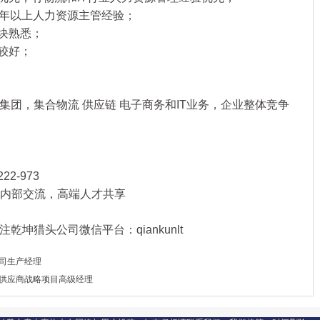
年以上人力资源主管经验；
块熟悉；
较好；
，集合物流 供应链 电子商务和IT业务，企业整体竞争
22-973
行业内部交流，高端人才共享
乾坤猎头公司微信平台：qiankunlt
公司生产经理
案供应商战略项目高级经理