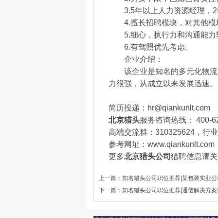
3.5年以上人力资源经理，2
4.擅长招聘模块，对其他模
5.细心，执行力和沟通能力
6.有驾照优先考虑。
企业介绍：
该企业是知名的多元化物流集团
力很强，从成立以来发展迅速。
简历投递：hr@qiankunlt.com
北京猎头
服务咨询热线： 400-62
高端交流群：310325624，
参考网址：www.qiankunlt.com
更多
北京猎头公司
猎聘信息请关注
上一篇：
知名猎头公司职位推荐|某包装实业
下一篇：
知名猎头公司职位推荐|通信解决方