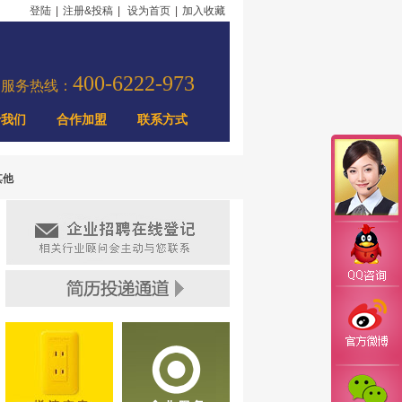
登陆
|
注册&投稿
|
设为首页
|
加入收藏
400-6222-973
力服务热线：
于我们
合作加盟
联系方式
其他