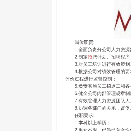
岗位职责:
1.全面负责分公司人力资源
2.制定
招
聘计划、招聘程序
3.对员工培训进行有效策划
4.根据公司对绩效管理的要求
评价过程进行监督控制；
5.负责实施员工招退工和各
6.健全公司内部管理规章制
7.有效管理人力资源团队人
8.协调各部门的关系，督促
任职要求:
1.本科以上学历；
2.男女不限，已婚已育女性优