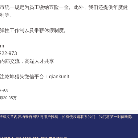
统一规定为员工缴纳五险一金。此外，我们还提供年度健
利等。
性工作制以及带薪休假制度。
om
22-973
行业内部交流，高端人才共享
乾坤猎头微信平台：qiankunlt
-9万
师20-35万
转载文章内容均来自网络与用户投稿，如有侵权请联系我们，我们将第一时间删除。