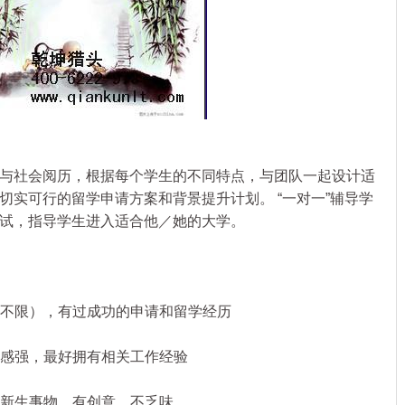
社会阅历，根据每个学生的不同特点，与团队一起设计适
切实可行的留学申请方案和背景提升计划。 “一对一”辅导学
试，指导学生进入适合他／她的大学。
不限），有过成功的申请和留学经历
感强，最好拥有相关工作经验
新生事物，有创意，不乏味