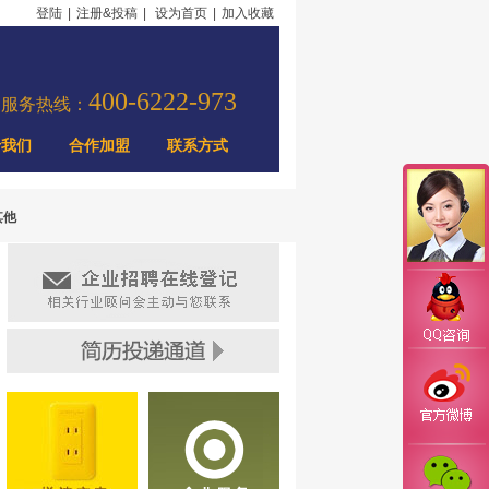
登陆
|
注册&投稿
|
设为首页
|
加入收藏
400-6222-973
力服务热线：
于我们
合作加盟
联系方式
其他