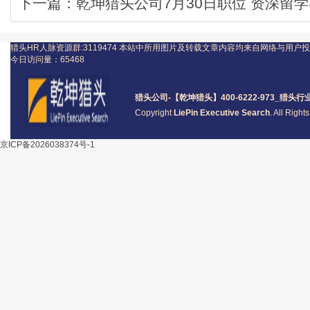
下一篇：
乾坤猎头公司7月30日职位 资深留学导
猎头HR人脉资源群:3119474
本站中所用图片及转载文章内容均来自网络与用户投
今日访问量：
65468
猎头公司
-【乾坤猎头】400-6222-973_
猎头
行
Copyright
LiePin Executive Search
. All Righ
京ICP备2026038374号-1