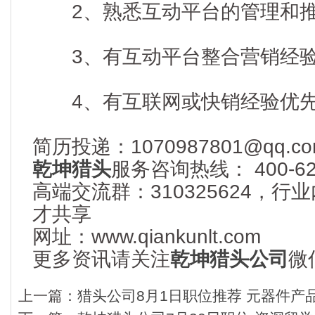
2、熟悉互动平台的管理和
3、有互动平台整合营销经
4、有互联网或快销经验优
简历投递：1070987801@qq.co
乾坤猎头
服务咨询热线： 400-622
高端交流群：310325624，
才共享
网址：www.qiankunlt.com
更多
资讯请关注
乾坤猎头公司
微信
上一篇：
猎头公司8月1日职位推荐 元器件产品技