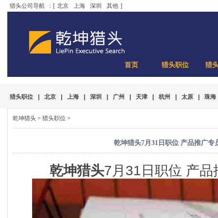
猎头公司导航
：[
北京
上海
深圳
其他
]
首页
猎头职位
猎
猎头职位
|
北京
|
上海
|
深圳
|
广州
|
天津
|
杭州
|
太原
|
珠海
乾坤猎头
>
猎头职位
>
乾坤猎头7月31日职位 产品推广专员 
乾坤猎头
7月31日职位 产品